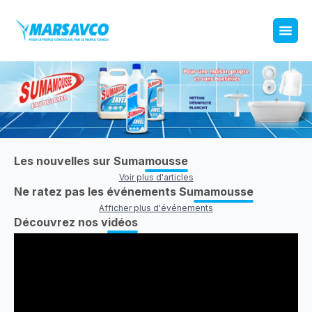
Les nouvelles sur Sumamousse
Voir plus d'articles
Ne ratez pas les événements Sumamousse
Afficher plus d'événements
Découvrez nos vidéos