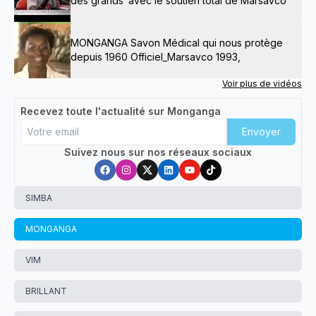
des grands"avec le soutien total de Marsavco
MONGANGA Savon Médical qui nous protège
depuis 1960 Officiel_Marsavco 1993,
Voir plus de vidéos
Recevez toute l'actualité sur Monganga
Envoyer
Suivez nous sur nos réseaux sociaux
SIMBA
MONGANGA
VIM
BRILLANT