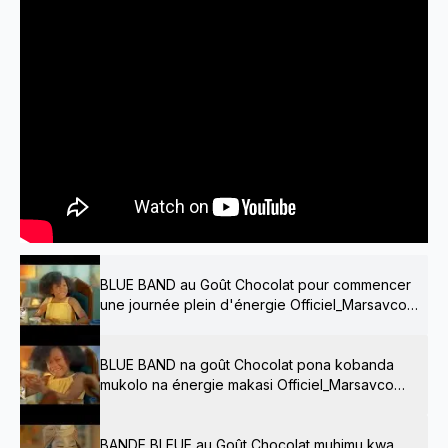
BLUE BAND au Goût Chocolat pour commencer
une journée plein d'énergie Officiel_Marsavco
2024
BLUE BAND na goût Chocolat pona kobanda
mukolo na énergie makasi Officiel_Marsavco
2024
BANDE BLEUE au Goût Chocolat muhimu kwa