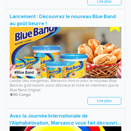
Lire plus
Lancement : Découvrez le nouveau Blue Band
au goût beurre !
#
Blue Band
Leader des margarines, Marsavco innove avec le nouveau Blue
Band au goût beurre, aussi délicieux et riche en vitamines que le
Blue Band Original.
RD Congo
Lire plus
Avec la Journée Internationale de
l’Alphabétisation, Marsavco vous fait découvrir
Blue Band Kids Académie