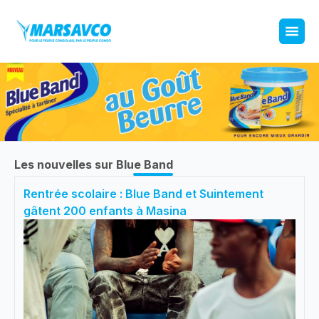
Les nouvelles sur Blue Band
Rentrée scolaire : Blue Band et Suintement
gâtent 200 enfants à Masina